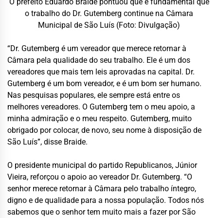
O prefeito Eduardo Braide pontuou que é fundamental que
o trabalho do Dr. Gutemberg continue na Câmara
Municipal de São Luís (Foto: Divulgação)
“Dr. Gutemberg é um vereador que merece retornar à
Câmara pela qualidade do seu trabalho. Ele é um dos
vereadores que mais tem leis aprovadas na capital. Dr.
Gutemberg é um bom vereador, e é um bom ser humano.
Nas pesquisas populares, ele sempre está entre os
melhores vereadores. O Gutemberg tem o meu apoio, a
minha admiração e o meu respeito. Gutemberg, muito
obrigado por colocar, de novo, seu nome à disposição de
São Luís”, disse Braide.
O presidente municipal do partido Republicanos, Júnior
Vieira, reforçou o apoio ao vereador Dr. Gutemberg. “O
senhor merece retornar à Câmara pelo trabalho íntegro,
digno e de qualidade para a nossa população. Todos nós
sabemos que o senhor tem muito mais a fazer por São