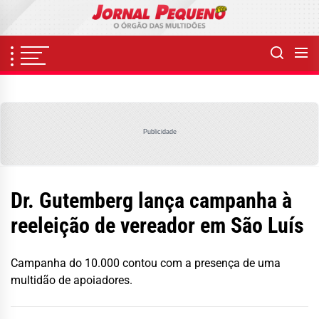
Skip
to
the
content
Publicidade
Dr. Gutemberg lança campanha à
reeleição de vereador em São Luís
Campanha do 10.000 contou com a presença de uma
multidão de apoiadores.