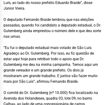
Luís, ao lado do nosso prefeito Eduardo Braide”, disse
Júnior Vieira.
O deputado Fernando Braide lembrou que nas eleições
passadas, quando foi candidato a deputado estadual, o Dr.
Gutemberg ainda emprestou o número dele e que deu sorte
nas urnas.
“Eu fui o deputado estadual mais votado de São Luís.
Agradeço ao Dr. Gutemberg. Por isso, eu fiz questão de
estar aqui hoje para retribuir todo o apoio que Dr.
Gutemberg me deu na minha campanha. Temos aqui um
grande vereador e um grande prefeito. Os dois já
mostraram um grande trabalho. E juntos vão fazer muito
mais por São Luís”, afirmou Fernando Braide.
O comitê do Dr. Gutemberg (nº 10.000) fica localizado na
Avenida dos Holandeses, quadra 03, lote 09, no bairro
Calhau, ao lado de uma concessionária de carros.