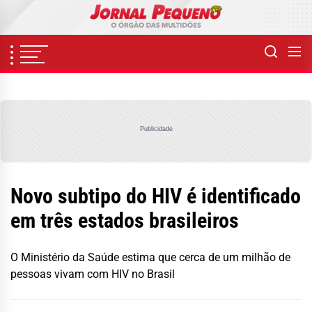
Skip
to
the
content
Publicidade
Novo subtipo do HIV é identificado
em três estados brasileiros
O Ministério da Saúde estima que cerca de um milhão de
pessoas vivam com HIV no Brasil