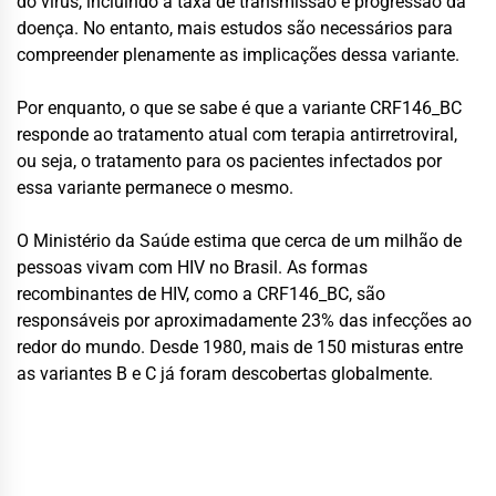
do vírus, incluindo a taxa de transmissão e progressão da
doença. No entanto, mais estudos são necessários para
compreender plenamente as implicações dessa variante.
Por enquanto, o que se sabe é que a variante CRF146_BC
responde ao tratamento atual com terapia antirretroviral,
ou seja, o tratamento para os pacientes infectados por
essa variante permanece o mesmo.
O Ministério da Saúde estima que cerca de um milhão de
pessoas vivam com HIV no Brasil. As formas
recombinantes de HIV, como a CRF146_BC, são
responsáveis por aproximadamente 23% das infecções ao
redor do mundo. Desde 1980, mais de 150 misturas entre
as variantes B e C já foram descobertas globalmente.