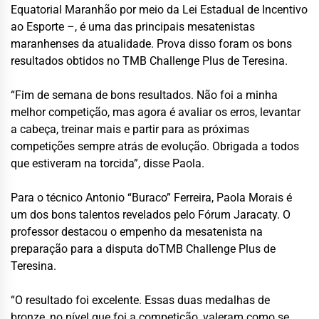
Equatorial Maranhão por meio da Lei Estadual de Incentivo
ao Esporte –, é uma das principais mesatenistas
maranhenses da atualidade. Prova disso foram os bons
resultados obtidos no TMB Challenge Plus de Teresina.
“Fim de semana de bons resultados. Não foi a minha
melhor competição, mas agora é avaliar os erros, levantar
a cabeça, treinar mais e partir para as próximas
competições sempre atrás de evolução. Obrigada a todos
que estiveram na torcida”, disse Paola.
Para o técnico Antonio “Buraco” Ferreira, Paola Morais é
um dos bons talentos revelados pelo Fórum Jaracaty. O
professor destacou o empenho da mesatenista na
preparação para a disputa doTMB Challenge Plus de
Teresina.
“O resultado foi excelente. Essas duas medalhas de
bronze, no nível que foi a competição, valeram como se