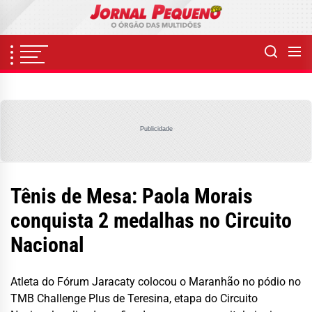
Skip
to
the
content
Publicidade
Tênis de Mesa: Paola Morais
conquista 2 medalhas no Circuito
Nacional
Atleta do Fórum Jaracaty colocou o Maranhão no pódio no
TMB Challenge Plus de Teresina, etapa do Circuito