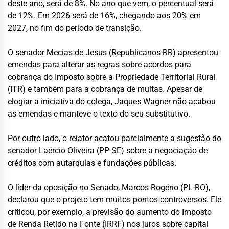
deste ano, será de 8%. No ano que vem, o percentual será
de 12%. Em 2026 será de 16%, chegando aos 20% em
2027, no fim do período de transição.
O senador Mecias de Jesus (Republicanos-RR) apresentou
emendas para alterar as regras sobre acordos para
cobrança do Imposto sobre a Propriedade Territorial Rural
(ITR) e também para a cobrança de multas. Apesar de
elogiar a iniciativa do colega, Jaques Wagner não acabou
as emendas e manteve o texto do seu substitutivo.
Por outro lado, o relator acatou parcialmente a sugestão do
senador Laércio Oliveira (PP-SE) sobre a negociação de
créditos com autarquias e fundações públicas.
O líder da oposição no Senado, Marcos Rogério (PL-RO),
declarou que o projeto tem muitos pontos controversos. Ele
criticou, por exemplo, a previsão do aumento do Imposto
de Renda Retido na Fonte (IRRF) nos juros sobre capital