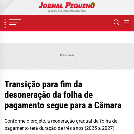
Skip
to
the
content
Publicidade
Transição para fim da
desoneração da folha de
pagamento segue para a Câmara
Conforme o projeto, a reoneração gradual da folha de
pagamento terá duração de três anos (2025 a 2027)