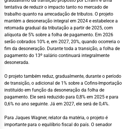
gradualismo da transição proposto por Efraim é uma
tentativa de reduzir o impacto tanto no mercado de
trabalho quanto na arrecadação de tributos. O projeto
mantém a desoneração integral em 2024 e estabelece a
retomada gradual da tributação a partir de 2025, com
alíquota de 5% sobre a folha de pagamento. Em 2026
serão cobrados 10% e, em 2027, 20%, quando ocorreria o
fim da desoneração. Durante toda a transição, a folha de
pagamento do 13º salário continuará integralmente
desonerada.
O projeto também reduz, gradualmente, durante o período
de transição, o adicional de 1% sobre a Cofins-Importação
instituído em função da desoneração da folha de
pagamento. Ele será reduzido para 0,8% em 2025 e para
0,6% no ano seguinte. Já em 2027, ele será de 0,4%.
Para Jaques Wagner, relator da matéria, o projeto é
importante para o equilíbrio fiscal do país. O senador