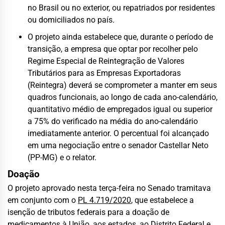
no Brasil ou no exterior, ou repatriados por residentes
ou domiciliados no país.
O projeto ainda estabelece que, durante o período de
transição, a empresa que optar por recolher pelo
Regime Especial de Reintegração de Valores
Tributários para as Empresas Exportadoras
(Reintegra) deverá se comprometer a manter em seus
quadros funcionais, ao longo de cada ano-calendário,
quantitativo médio de empregados igual ou superior
a 75% do verificado na média do ano-calendário
imediatamente anterior. O percentual foi alcançado
em uma negociação entre o senador Castellar Neto
(PP-MG) e o relator.
Doação
O projeto aprovado nesta terça-feira no Senado tramitava
em conjunto com o
PL 4.719/2020
, que estabelece a
isenção de tributos federais para a doação de
medicamentos à União, aos estados, ao Distrito Federal e