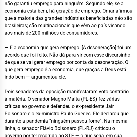
não garantiu emprego para ninguém. Segundo ele, se a
economia está bem, há geração de emprego. Omar afirmou
que a maioria das grandes indústrias beneficiadas não são
brasileiras; são multinacionais que vêm ao país visando
aos mais de 200 milhões de consumidores.
— É a economia que gera emprego. [A desoneração] foi um
acordo que foi feito. Não dá para vir com esse discursinho
de que se vai gerar emprego por conta da desoneração. O
que gera emprego é a economia, que graças a Deus está
indo bem — argumentou ele.
Dois senadores da oposição manifestaram voto contrário
à matéria. O senador Magno Malta (PL-ES) fez várias
críticas ao governo e defendeu o ex-presidente Jair
Bolsonaro e o ex-ministro Paulo Guedes. Ele declarou que
durante a pandemia “ninguém passou fome”. Na mesma
linha, o senador Flávio Bolsonaro (PL-RJ) criticou o
governo por ter recorrido ao STF — o que seria, em sua