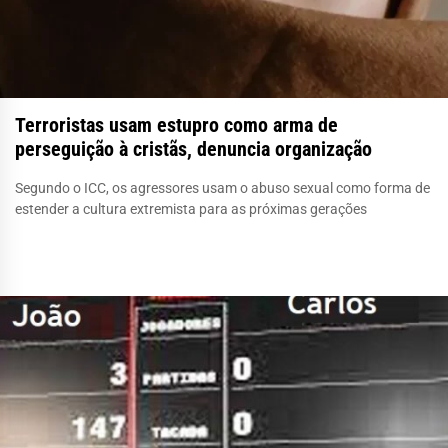
Terroristas usam estupro como arma de
perseguição à cristãs, denuncia organização
Segundo o ICC, os agressores usam o abuso sexual como forma de
estender a cultura extremista para as próximas gerações