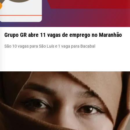
Grupo GR abre 11 vagas de emprego no Maranhão
São 10 vagas para São Luís e 1 vaga para Bacabal