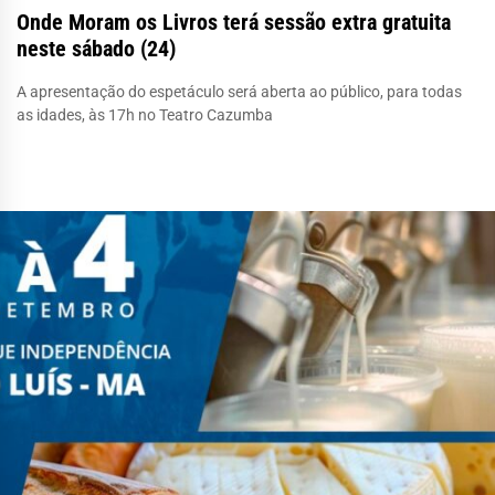
Onde Moram os Livros terá sessão extra gratuita
neste sábado (24)
A apresentação do espetáculo será aberta ao público, para todas
as idades, às 17h no Teatro Cazumba