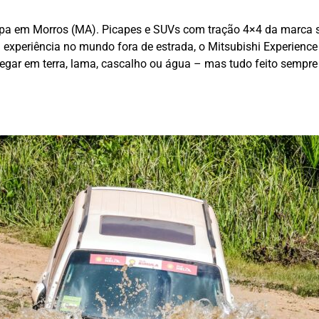
apa em Morros (MA). Picapes e SUVs com tração 4×4 da marca se
experiência no mundo fora de estrada, o Mitsubishi Experience
fegar em terra, lama, cascalho ou água – mas tudo feito sempre