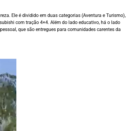
eza. Ele é dividido em duas categorias (Aventura e Turismo),
tsubishi com tração 4×4. Além do lado educativo, há o lado
ene pessoal, que são entregues para comunidades carentes da