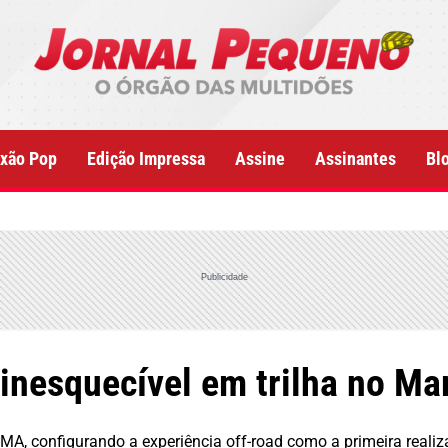
xão Pop
Edição Impressa
Assine
Assinantes
Bl
Publicidade
 inesquecível em trilha no M
MA, configurando a experiência off-road como a primeira reali