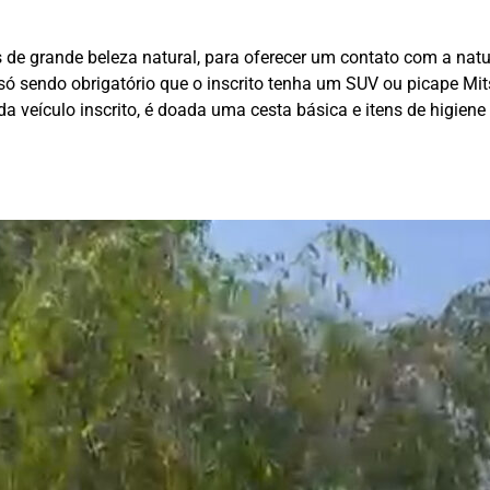
de grande beleza natural, para oferecer um contato com a natur
 só sendo obrigatório que o inscrito tenha um SUV ou picape Mi
 cada veículo inscrito, é doada uma cesta básica e itens de higi