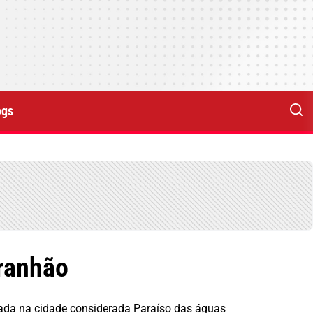
ogs
aranhão
zada na cidade considerada Paraíso das águas