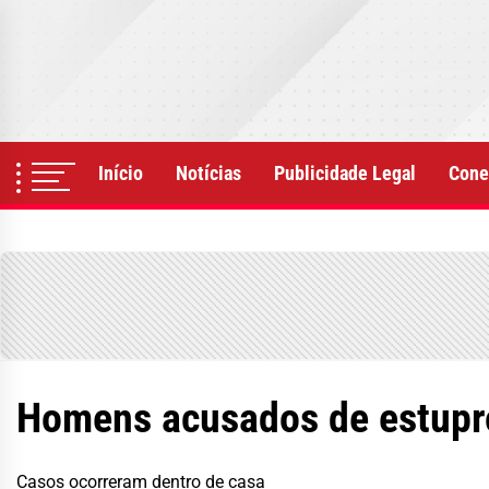
Skip
to
the
content
Início
Notícias
Publicidade Legal
Cone
Homens acusados de estupro
Casos ocorreram dentro de casa