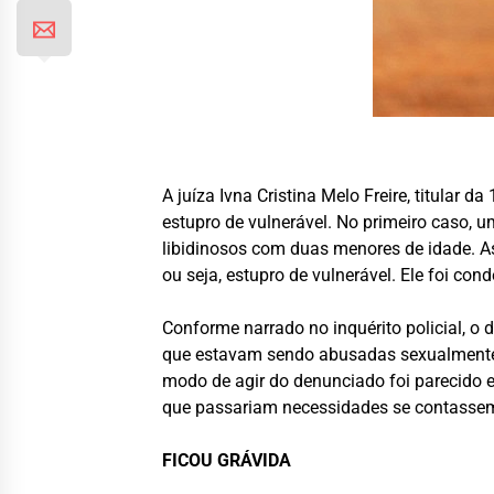
A juíza Ivna Cristina Melo Freire, titular
estupro de vulnerável. No primeiro caso, 
libidinosos com duas menores de idade. As
ou seja, estupro de vulnerável. Ele foi co
Conforme narrado no inquérito policial, o
que estavam sendo abusadas sexualmente 
modo de agir do denunciado foi parecido 
que passariam necessidades se contassem 
FICOU GRÁVIDA