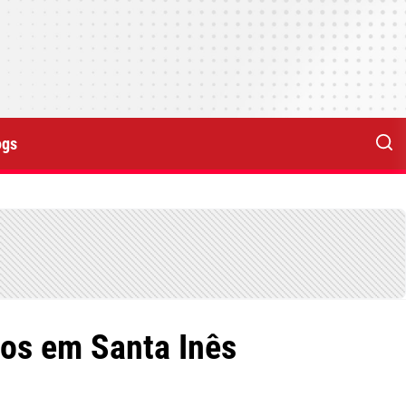
ogs
os em Santa Inês