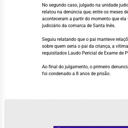
No segundo caso, julgado na unidade judici
relatou na denúncia que, entre os meses d
aconteceram a partir do momento que ela 
judiciário da comarca de Santa Inês.
Seguiu relatando que o pai manteve relaçõ
sobre quem seria o pai da criança, a víti
requisitados Laudo Pericial de Exame de Pa
Ao final do julgamento, o primeiro denunc
foi condenado a 8 anos de prisão.