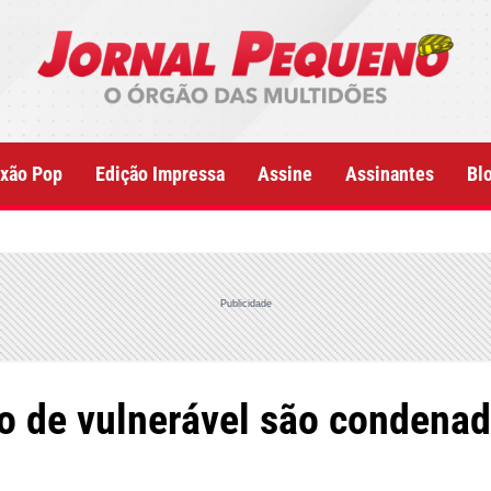
xão Pop
Edição Impressa
Assine
Assinantes
Bl
Publicidade
 de vulnerável são condenad