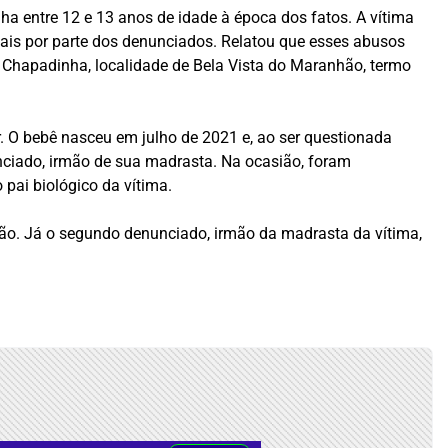
nha entre 12 e 13 anos de idade à época dos fatos. A vítima
xuais por parte dos denunciados. Relatou que esses abusos
 Chapadinha, localidade de Bela Vista do Maranhão, termo
. O bebê nasceu em julho de 2021 e, ao ser questionada
unciado, irmão de sua madrasta. Na ocasião, foram
 pai biológico da vítima.
usão. Já o segundo denunciado, irmão da madrasta da vítima,