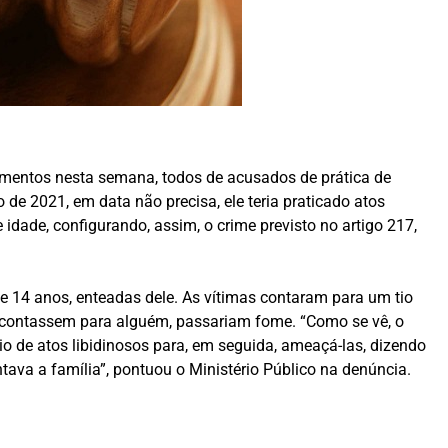
ulgamentos nesta semana, todos de acusados de prática de
de 2021, em data não precisa, ele teria praticado atos
dade, configurando, assim, o crime previsto no artigo 217,
de 14 anos, enteadas dele. As vítimas contaram para um tio
 contassem para alguém, passariam fome. “Como se vê, o
 de atos libidinosos para, em seguida, ameaçá-las, dizendo
ava a família”, pontuou o Ministério Público na denúncia.