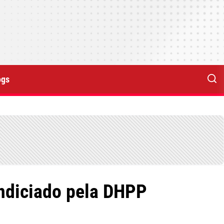
ogs
indiciado pela DHPP