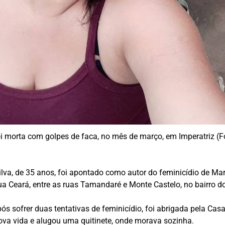
i morta com golpes de faca, no mês de março, em Imperatriz (F
va, de 35 anos, foi apontado como autor do feminicídio de Marc
ua Ceará, entre as ruas Tamandaré e Monte Castelo, no bairro d
pós sofrer duas tentativas de feminicídio, foi abrigada pela C
ova vida e alugou uma quitinete, onde morava sozinha.