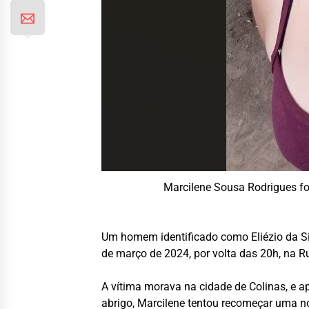
Marcilene Sousa Rodrigues fo
Um homem identificado como Eliézio da Sil
de março de 2024, por volta das 20h, na R
A vítima morava na cidade de Colinas, e a
abrigo, Marcilene tentou recomeçar uma n