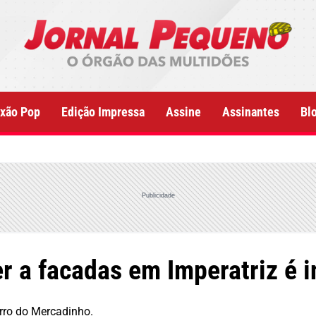
xão Pop
Edição Impressa
Assine
Assinantes
Bl
Publicidade
r a facadas em Imperatriz é 
rro do Mercadinho.