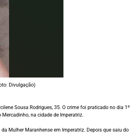
oto: Divulgação)
ilene Sousa Rodrigues, 35. O crime foi praticado no dia 1º
o Mercadinho, na cidade de Imperatriz.
asa da Mulher Maranhense em Imperatriz. Depois que saiu do