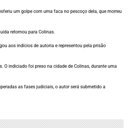
 desferiu um golpe com uma faca no pescoço dela, que morreu
ida retornou para Colinas.
ou aos indícios de autoria e representou pela prisão
. O indiciado foi preso na cidade de Colinas, durante uma
uperadas as fases judiciais, o autor será submetido a