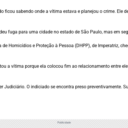
do ficou sabendo onde a vítima estava e planejou o crime. Ele
deu fuga para uma cidade no estado de São Paulo, mas em segu
 de Homicídios e Proteção à Pessoa (DHPP), de Imperatriz, cheg
u a vítima porque ela colocou fim ao relacionamento entre eles
er Judiciário. O indiciado se encontra preso preventivamente. S
Publicidade