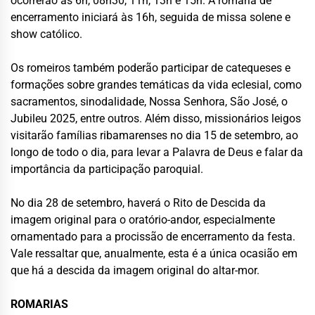
ocorrerão às 6h, 08h30, 11h, 13h e 15h. A romaria de
encerramento iniciará às 16h, seguida de missa solene e
show católico.
Os romeiros também poderão participar de catequeses e
formações sobre grandes temáticas da vida eclesial, como
sacramentos, sinodalidade, Nossa Senhora, São José, o
Jubileu 2025, entre outros. Além disso, missionários leigos
visitarão famílias ribamarenses no dia 15 de setembro, ao
longo de todo o dia, para levar a Palavra de Deus e falar da
importância da participação paroquial.
No dia 28 de setembro, haverá o Rito de Descida da
imagem original para o oratório-andor, especialmente
ornamentado para a procissão de encerramento da festa.
Vale ressaltar que, anualmente, esta é a única ocasião em
que há a descida da imagem original do altar-mor.
ROMARIAS