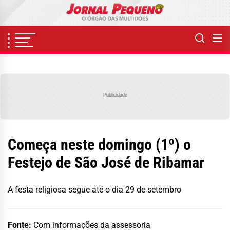
Skip
to
the
content
Publicidade
Começa neste domingo (1º) o
Festejo de São José de Ribamar
A festa religiosa segue até o dia 29 de setembro
Fonte:
Com informações da assessoria