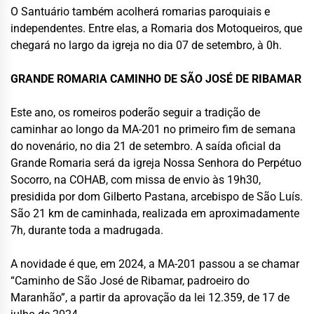
O Santuário também acolherá romarias paroquiais e
independentes. Entre elas, a Romaria dos Motoqueiros, que
chegará no largo da igreja no dia 07 de setembro, à 0h.
GRANDE ROMARIA CAMINHO DE SÃO JOSÉ DE RIBAMAR
Este ano, os romeiros poderão seguir a tradição de
caminhar ao longo da MA-201 no primeiro fim de semana
do novenário, no dia 21 de setembro. A saída oficial da
Grande Romaria será da igreja Nossa Senhora do Perpétuo
Socorro, na COHAB, com missa de envio às 19h30,
presidida por dom Gilberto Pastana, arcebispo de São Luís.
São 21 km de caminhada, realizada em aproximadamente
7h, durante toda a madrugada.
A novidade é que, em 2024, a MA-201 passou a se chamar
“Caminho de São José de Ribamar, padroeiro do
Maranhão”, a partir da aprovação da lei 12.359, de 17 de