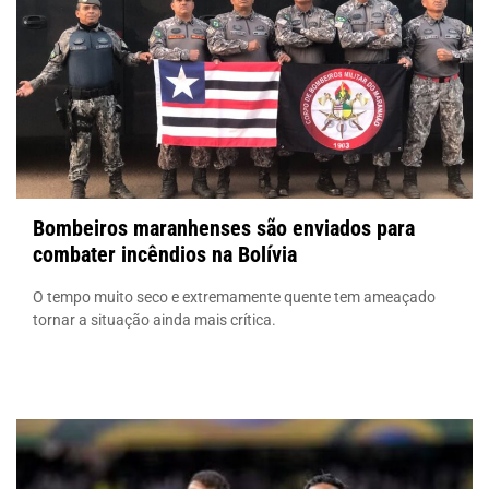
Bombeiros maranhenses são enviados para
combater incêndios na Bolívia
O tempo muito seco e extremamente quente tem ameaçado
tornar a situação ainda mais crítica.