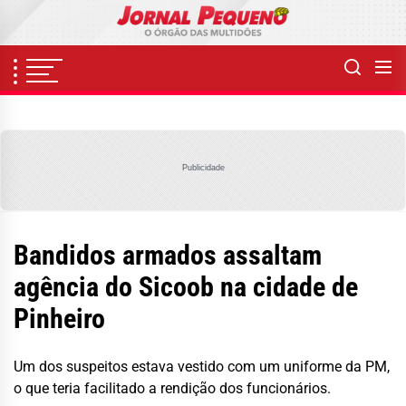
Skip
to
the
content
Publicidade
Bandidos armados assaltam
agência do Sicoob na cidade de
Pinheiro
Um dos suspeitos estava vestido com um uniforme da PM,
o que teria facilitado a rendição dos funcionários.