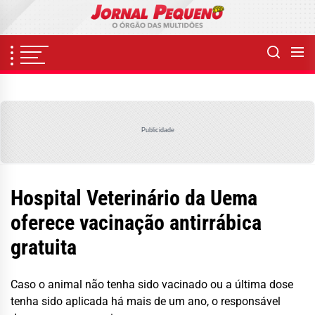
Skip
to
the
content
Publicidade
Hospital Veterinário da Uema
oferece vacinação antirrábica
gratuita
Caso o animal não tenha sido vacinado ou a última dose
tenha sido aplicada há mais de um ano, o responsável