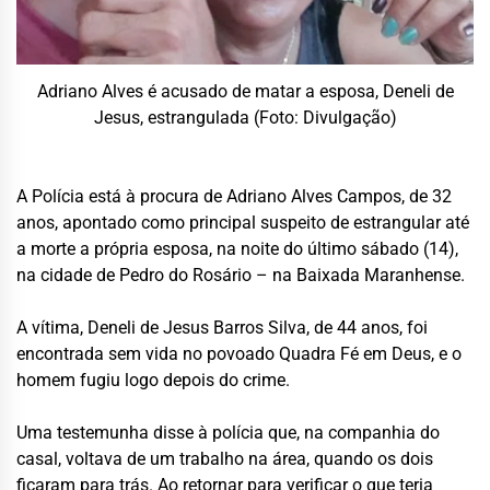
Adriano Alves é acusado de matar a esposa, Deneli de
Jesus, estrangulada (Foto: Divulgação)
A Polícia está à procura de Adriano Alves Campos, de 32
anos, apontado como principal suspeito de estrangular até
a morte a própria esposa, na noite do último sábado (14),
na cidade de Pedro do Rosário – na Baixada Maranhense.
A vítima, Deneli de Jesus Barros Silva, de 44 anos, foi
encontrada sem vida no povoado Quadra Fé em Deus, e o
homem fugiu logo depois do crime.
Uma testemunha disse à polícia que, na companhia do
casal, voltava de um trabalho na área, quando os dois
ficaram para trás. Ao retornar para verificar o que teria