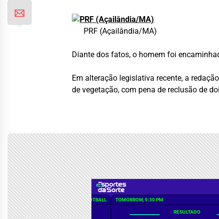
PRF (Açailândia/MA)
Diante dos fatos, o homem foi encaminhado
Em alteração legislativa recente, a redaç
de vegetação, com pena de reclusão de doi