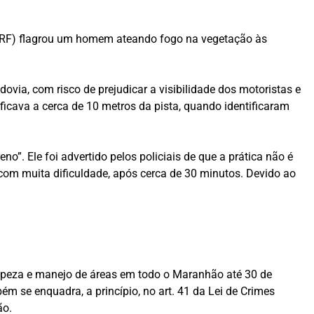
l (PRF) flagrou um homem ateando fogo na vegetação às
ovia, com risco de prejudicar a visibilidade dos motoristas e
 ficava a cerca de 10 metros da pista, quando identificaram
o”. Ele foi advertido pelos policiais de que a prática não é
e com muita dificuldade, após cerca de 30 minutos. Devido ao
limpeza e manejo de áreas em todo o Maranhão até 30 de
m se enquadra, a princípio, no art. 41 da Lei de Crimes
ão.