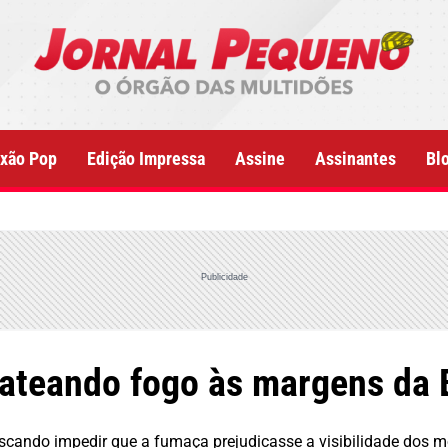
xão Pop
Edição Impressa
Assine
Assinantes
Bl
Publicidade
ateando fogo às margens da 
uscando impedir que a fumaça prejudicasse a visibilidade dos m