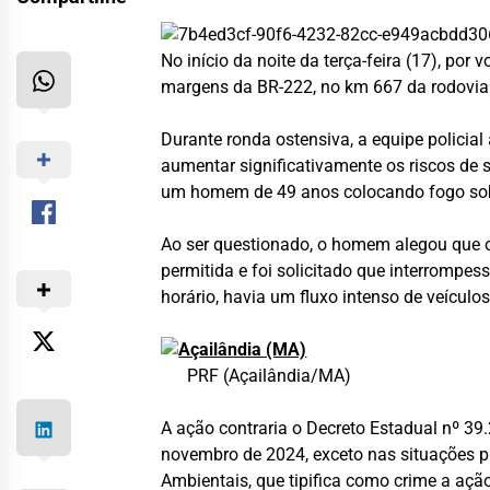
No início da noite da terça-feira (17), p
margens da BR-222, no km 667 da rodovia 
Durante ronda ostensiva, a equipe policial
aumentar significativamente os riscos de s
um homem de 49 anos colocando fogo sob
Ao ser questionado, o homem alegou que o i
permitida e foi solicitado que interrompes
horário, havia um fluxo intenso de veículos
PRF (Açailândia/MA)
A ação contraria o Decreto Estadual nº 39
novembro de 2024, exceto nas situações pr
Ambientais, que tipifica como crime a açã