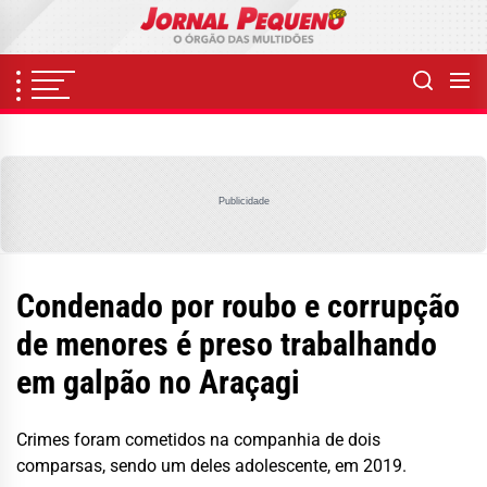
Skip
to
the
content
Publicidade
Condenado por roubo e corrupção
de menores é preso trabalhando
em galpão no Araçagi
Crimes foram cometidos na companhia de dois
comparsas, sendo um deles adolescente, em 2019.