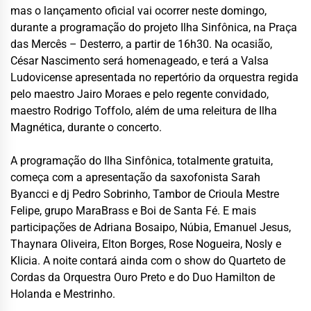
mas o lançamento oficial vai ocorrer neste domingo,
durante a programação do projeto Ilha Sinfônica, na Praça
das Mercês – Desterro, a partir de 16h30. Na ocasião,
César Nascimento será homenageado, e terá a Valsa
Ludovicense apresentada no repertório da orquestra regida
pelo maestro Jairo Moraes e pelo regente convidado,
maestro Rodrigo Toffolo, além de uma releitura de Ilha
Magnética, durante o concerto.
A programação do Ilha Sinfônica, totalmente gratuita,
começa com a apresentação da saxofonista Sarah
Byancci e dj Pedro Sobrinho, Tambor de Crioula Mestre
Felipe, grupo MaraBrass e Boi de Santa Fé. E mais
participações de Adriana Bosaipo, Núbia, Emanuel Jesus,
Thaynara Oliveira, Elton Borges, Rose Nogueira, Nosly e
Klicia. A noite contará ainda com o show do Quarteto de
Cordas da Orquestra Ouro Preto e do Duo Hamilton de
Holanda e Mestrinho.