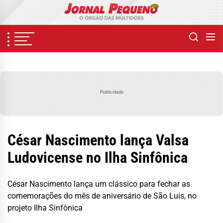
Skip
to
the
content
Publicidade
César Nascimento lança Valsa
Ludovicense no Ilha Sinfônica
César Nascimento lança um clássico para fechar as
comemorações do mês de aniversário de São Luís, no
projeto Ilha Sinfônica