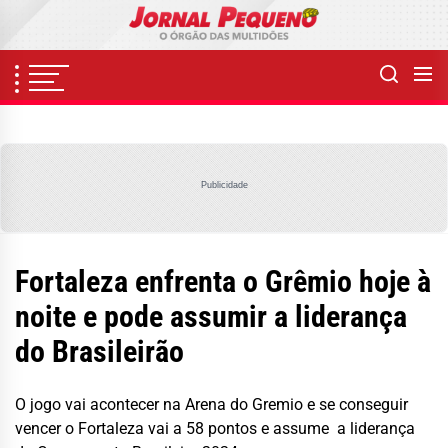
Skip
to
the
content
Publicidade
Fortaleza enfrenta o Grêmio hoje à
noite e pode assumir a liderança
do Brasileirão
O jogo vai acontecer na Arena do Gremio e se conseguir
vencer o Fortaleza vai a 58 pontos e assume a liderança