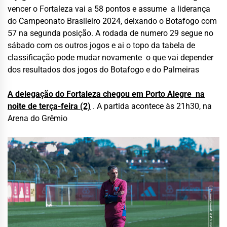
vencer o Fortaleza vai a 58 pontos e assume a liderança
do Campeonato Brasileiro 2024, deixando o Botafogo com
57 na segunda posição. A rodada de numero 29 segue no
sábado com os outros jogos e ai o topo da tabela de
classificação pode mudar novamente o que vai depender
dos resultados dos jogos do Botafogo e do Palmeiras
A delegação do Fortaleza chegou em Porto Alegre na
noite de terça-feira (2)
. A partida acontece às 21h30, na
Arena do Grêmio