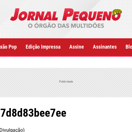
xão Pop
Edição Impressa
Assine
Assinantes
Bl
Publicidade
-7d8d83bee7ee
 Divulgação)