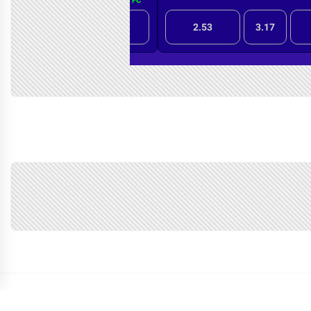
Copyright © 2026
Jornal Pequeno.
Todos os direitos reservados