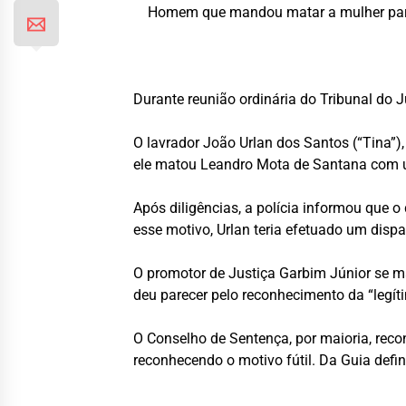
Homem que mandou matar a mulher para
Durante reunião ordinária do Tribunal do 
O lavrador João Urlan dos Santos (“Tina”)
ele matou Leandro Mota de Santana com um
Após diligências, a polícia informou que
esse motivo, Urlan teria efetuado um dispa
O promotor de Justiça Garbim Júnior se ma
deu parecer pelo reconhecimento da “legít
O Conselho de Sentença, por maioria, reco
reconhecendo o motivo fútil. Da Guia defi