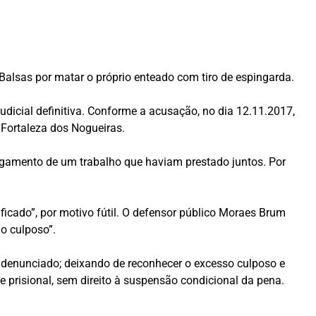
Balsas por matar o próprio enteado com tiro de espingarda.
udicial definitiva. Conforme a acusação, no dia 12.11.2017,
Fortaleza dos Nogueiras.
agamento de um trabalho que haviam prestado juntos. Por
icado”, por motivo fútil. O defensor público Moraes Brum
io culposo”.
o denunciado; deixando de reconhecer o excesso culposo e
 prisional, sem direito à suspensão condicional da pena.