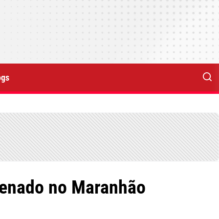
ogs
denado no Maranhão