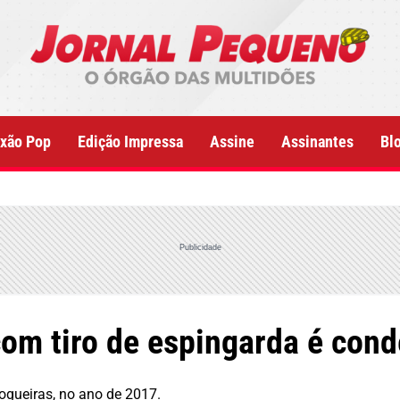
xão Pop
Edição Impressa
Assine
Assinantes
Bl
Publicidade
om tiro de espingarda é con
ogueiras, no ano de 2017.