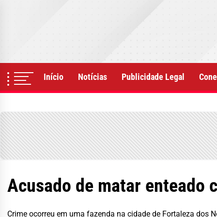
Skip
to
the
content
Início
Notícias
Publicidade Legal
Cone
Acusado de matar enteado c
Crime ocorreu em uma fazenda na cidade de Fortaleza dos N