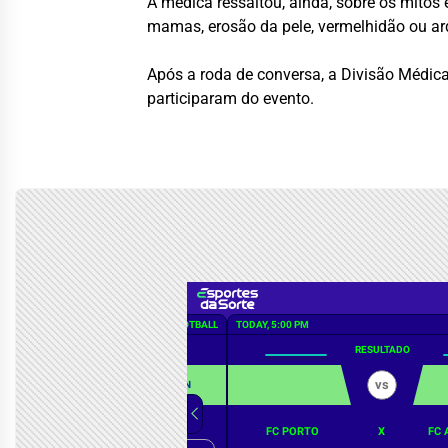
A médica ressaltou, ainda, sobre os mito
mamas, erosão da pele, vermelhidão ou ard
Após a roda de conversa, a Divisão Médic
participaram do evento.