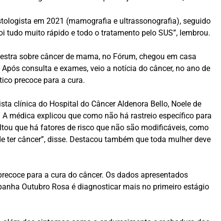
stologista em 2021 (mamografia e ultrassonografia), seguido
i tudo muito rápido e todo o tratamento pelo SUS”, lembrou.
alestra sobre câncer de mama, no Fórum, chegou em casa
Após consulta e exames, veio a notícia do câncer, no ano de
ico precoce para a cura.
ta clínica do Hospital do Câncer Aldenora Bello, Noele de
A médica explicou que como não há rastreio específico para
ltou que há fatores de risco que não são modificáveis, como
s de ter câncer”, disse. Destacou também que toda mulher deve
 precoce para a cura do câncer. Os dados apresentados
panha Outubro Rosa é diagnosticar mais no primeiro estágio