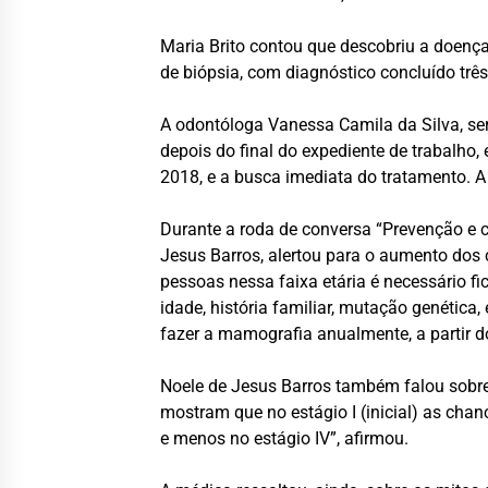
Maria Brito contou que descobriu a doenç
de biópsia, com diagnóstico concluído trê
A odontóloga Vanessa Camila da Silva, se
depois do final do expediente de trabalho
2018, e a busca imediata do tratamento. A
Durante a roda de conversa “Prevenção e c
Jesus Barros, alertou para o aumento dos
pessoas nessa faixa etária é necessário f
idade, história familiar, mutação genética
fazer a mamografia anualmente, a partir 
Noele de Jesus Barros também falou sobre 
mostram que no estágio I (inicial) as ch
e menos no estágio IV”, afirmou.