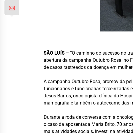
SÃO LUÍS –
“O caminho do sucesso no tra
abertura da campanha Outubro Rosa, no Fó
de casos rastreados da doença em mulher
A campanha Outubro Rosa, promovida pela 
funcionários e funcionárias terceirizadas
Jesus Barros, oncologista clínica do Hosp
mamografia e também o autoexame das 
Durante a roda de conversa com a oncolo
o caso da aposentada Maria Brito, 70 anos
mais atividades sociais, investi na ativida