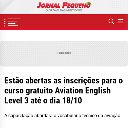
Skip
to
the
content
Publicidade
Estão abertas as inscrições para o
curso gratuito Aviation English
Level 3 até o dia 18/10
A capacitação abordará o vocabulário técnico da aviação