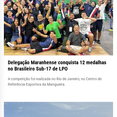
Delegação Maranhense conquista 12 medalhas
no Brasileiro Sub-17 de LPO
A competição foi realizada no Rio de Janeiro, no Centro de
Referência Esportiva da Mangueira.