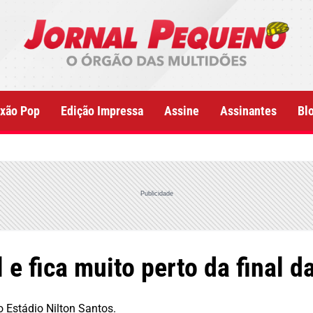
xão Pop
Edição Impressa
Assine
Assinantes
Bl
Publicidade
e fica muito perto da final d
Estádio Nilton Santos.