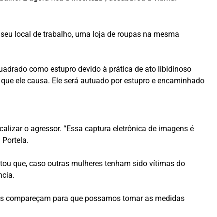
 seu local de trabalho, uma loja de roupas na mesma
quadrado como estupro devido à prática de ato libidinoso
s que ele causa. Ele será autuado por estupro e encaminhado
lizar o agressor. “Essa captura eletrônica de imagens é
 Portela.
entou que, caso outras mulheres tenham sido vítimas do
ncia.
timas compareçam para que possamos tomar as medidas