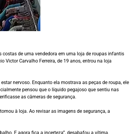
nas costas de uma vendedora em uma loja de roupas infantis
 Victor Carvalho Ferreira, de 19 anos, entrou na loja
estar nervoso. Enquanto ela mostrava as peças de roupa, ele
icialmente pensou que o líquido pegajoso que sentiu nas
verificasse as câmeras de segurança.
tornou à loja. Ao revisar as imagens de segurança, a
alho. E agora fica a incerteza”, desabafou a vítima.