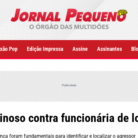
xão Pop
Edição Impressa
Assine
Assinantes
Bl
Publicidade
inoso contra funcionária de l
a foram fundamentais para identificar e localizar o agressor