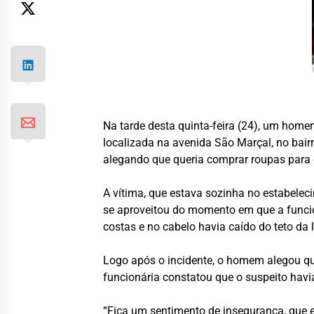
Na tarde desta quinta-feira (24), um home
localizada na avenida São Marçal, no bairr
alegando que queria comprar roupas para 
A vítima, que estava sozinha no estabelec
se aproveitou do momento em que a funcion
costas e no cabelo havia caído do teto da 
Logo após o incidente, o homem alegou que
funcionária constatou que o suspeito hav
“Fica um sentimento de insegurança, que eu