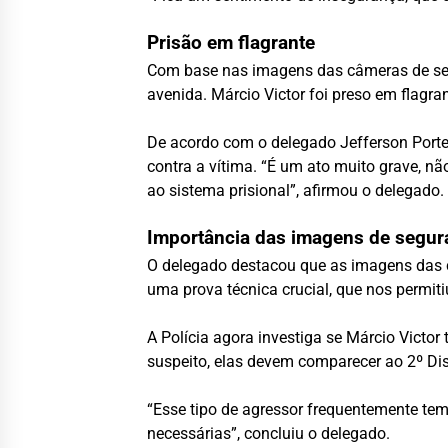
Prisão em flagrante
Com base nas imagens das câmeras de segur
avenida. Márcio Victor foi preso em flagr
De acordo com o delegado Jefferson Portela
contra a vítima. “É um ato muito grave, n
ao sistema prisional”, afirmou o delegado.
Importância das imagens de segur
O delegado destacou que as imagens das câ
uma prova técnica crucial, que nos permiti
A Polícia agora investiga se Márcio Victo
suspeito, elas devem comparecer ao 2º Dist
“Esse tipo de agressor frequentemente te
necessárias”, concluiu o delegado.