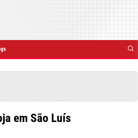
ogs
oja em São Luís