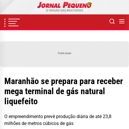
Skip
to
the
content
Publicidade
Maranhão se prepara para receber
mega terminal de gás natural
liquefeito
O empreendimento prevê produção diária de até 23,8
milhões de metros cúbicos de gás