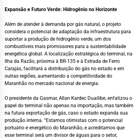
Expansão e Futuro Verde: Hidrogênio no Horizonte
Além de atender à demanda por gás natural, o projeto
considera o potencial de adaptação da infraestrutura para
suportar a produção de hidrogênio verde, um dos
combustíveis mais promissores para a sustentabilidade
energética global. A localização estratégica do terminal, na
Ilha da Razão, próxima à BR-135 e à Estrada de Ferro
Carajás, facilitará a distribuição do gás no estado e em
outras regiões, aumentando a competitividade do
Maranhão no mercado nacional de energia.
O presidente da Gasmar, Allan Kardec Duailibe, enfatizou o
papel do terminal não apenas na importação, mas também
na futura exportação de gás, caso o estado expanda sua
produção interna. “Estamos otimistas com o potencial
portuário e energético do Maranhão, e acreditamos que
esse terminal será um divisor de águas para o setor,