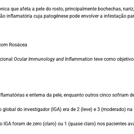
ica que afeta a pele do rosto, principalmente bochechas, nariz
o inflamatória cuja patogênese pode envolver a infestação pa
s com Rosácea
acional
Ocular Immunology and Inflammation
teve como objetivo
lamatórias e eritema da pele, enquanto outros cinco sofriam de 
global do investigador (IGA) era de 2 (leve) e 3 (moderado) na
o IGA foram de zero (claro) ou 1 (quase claro) nos pacientes 