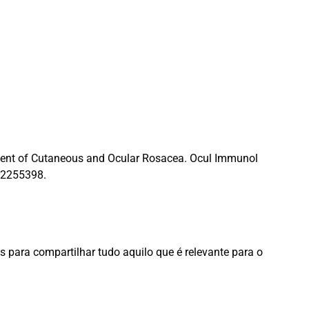
atment of Cutaneous and Ocular Rosacea. Ocul Immunol
32255398.
 para compartilhar tudo aquilo que é relevante para o