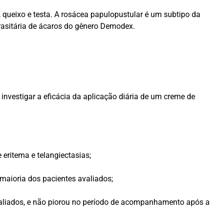
, queixo e testa. A rosácea papulopustular é um subtipo da
rasitária de ácaros do gênero Demodex.
 investigar a eficácia da aplicação diária de um creme de
eritema e telangiectasias;
 maioria dos pacientes avaliados;
avaliados, e não piorou no período de acompanhamento após a