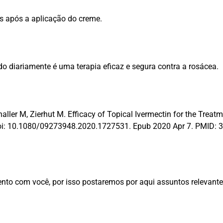
 após a aplicação do creme.
o diariamente é uma terapia eficaz e segura contra a rosácea.
ller M, Zierhut M. Efficacy of Topical Ivermectin for the Tre
oi: 10.1080/09273948.2020.1727531. Epub 2020 Apr 7. PMID: 
nto com você, por isso postaremos por aqui assuntos relevantes