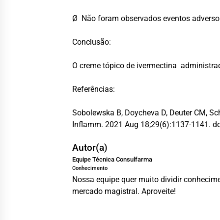
Ø Não foram observados eventos adversos
Conclusão:
O creme tópico de ivermectina administrad
Referências:
Sobolewska B, Doycheva D, Deuter CM, Scha
Inflamm. 2021 Aug 18;29(6):1137-1141. d
Autor(a)
Equipe Técnica Consulfarma
Conhecimento
Nossa equipe quer muito dividir conhecime
mercado magistral. Aproveite!