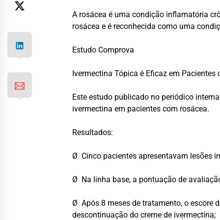
A rosácea é uma condição inflamatória crôn
rosácea e é reconhecida como uma condiçã
Estudo Comprova
Ivermectina Tópica é Eficaz em Paciente
Este estudo publicado no periódico intern
ivermectina em pacientes com rosácea.
Resultados:
Ø Cinco pacientes apresentavam lesões inf
Ø Na linha base, a pontuação de avaliação 
Ø Após 8 meses de tratamento, o escore d
descontinuação do creme de ivermectina;