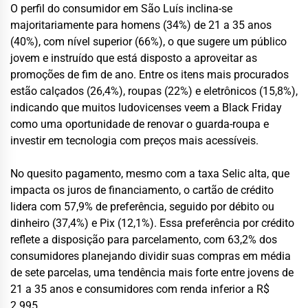
O perfil do consumidor em São Luís inclina-se
majoritariamente para homens (34%) de 21 a 35 anos
(40%), com nível superior (66%), o que sugere um público
jovem e instruído que está disposto a aproveitar as
promoções de fim de ano. Entre os itens mais procurados
estão calçados (26,4%), roupas (22%) e eletrônicos (15,8%),
indicando que muitos ludovicenses veem a Black Friday
como uma oportunidade de renovar o guarda-roupa e
investir em tecnologia com preços mais acessíveis.
No quesito pagamento, mesmo com a taxa Selic alta, que
impacta os juros de financiamento, o cartão de crédito
lidera com 57,9% de preferência, seguido por débito ou
dinheiro (37,4%) e Pix (12,1%). Essa preferência por crédito
reflete a disposição para parcelamento, com 63,2% dos
consumidores planejando dividir suas compras em média
de sete parcelas, uma tendência mais forte entre jovens de
21 a 35 anos e consumidores com renda inferior a R$
2.995.