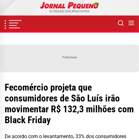
Skip
to
the
content
Publicidade
Fecomércio projeta que
consumidores de São Luís irão
movimentar R$ 132,3 milhões com
Black Friday
De acordo com o levantamento, 33% dos consumidores