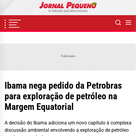
Skip
to
the
content
Publicidade
Ibama nega pedido da Petrobras
para exploração de petróleo na
Margem Equatorial
A decisão do Ibama adiciona um novo capítulo à complexa
discussão ambiental envolvendo a exploração de petróleo