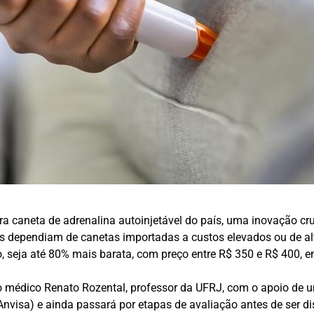
ra caneta de adrenalina autoinjetável do país, uma inovação cr
iros dependiam de canetas importadas a custos elevados ou de al
o, seja até 80% mais barata, com preço entre R$ 350 e R$ 400,
o médico Renato Rozental, professor da UFRJ, com o apoio de um
(Anvisa) e ainda passará por etapas de avaliação antes de ser 