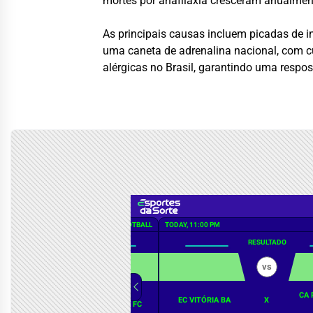
mortes por anafilaxia cresceram anualment
As principais causas incluem picadas de i
uma caneta de adrenalina nacional, com c
alérgicas no Brasil, garantindo uma respos