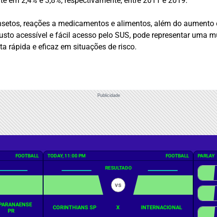
e em 2,4% e 3,8%, respectivamente, entre 2011 e 2019.
nsetos, reações a medicamentos e alimentos, além do aumento d
usto acessível e fácil acesso pelo SUS, pode representar uma 
ta rápida e eficaz em situações de risco.
Publicidade