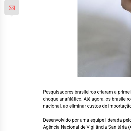
Pesquisadores brasileiros criaram a primei
choque anafilático. Até agora, os brasile
nacional, ao eliminar custos de importaçã
Desenvolvido por uma equipe liderada pel
Agência Nacional de Vigilância Sanitária 