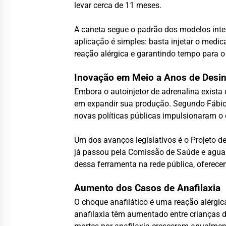
levar cerca de 11 meses.
A caneta segue o padrão dos modelos inte
aplicação é simples: basta injetar o medi
reação alérgica e garantindo tempo para 
Inovação em Meio a Anos de Desin
Embora o autoinjetor de adrenalina exista
em expandir sua produção. Segundo Fábio C
novas políticas públicas impulsionaram o
Um dos avanços legislativos é o Projeto d
já passou pela Comissão de Saúde e aguard
dessa ferramenta na rede pública, oferece
Aumento dos Casos de Anafilaxia
O choque anafilático é uma reação alérgica
anafilaxia têm aumentado entre crianças d