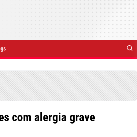
ogs
tes com alergia grave