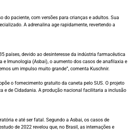
o do paciente, com versões para crianças e adultos. Sua
ecializado. A adrenalina age rapidamente, revertendo a
5 países, devido ao desinteresse da indústria farmacêutica
a e Imunologia (Asbai), o aumento dos casos de anafilaxia e
ivemos um impulso muito grande”, comenta Kuschnir.
põe o fornecimento gratuito da caneta pelo SUS. O projeto
 e de Cidadania. A produção nacional facilitaria a inclusão
ratória e até ser fatal. Segundo a Asbai, os casos de
tudo de 2022 revelou que, no Brasil, as internações e