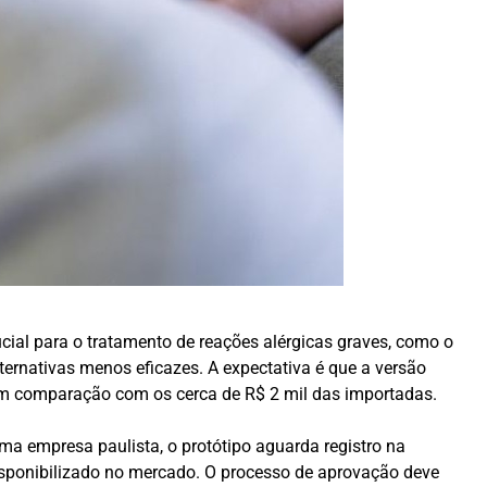
ucial para o tratamento de reações alérgicas graves, como o
ternativas menos eficazes. A expectativa é que a versão
 em comparação com os cerca de R$ 2 mil das importadas.
a empresa paulista, o protótipo aguarda registro na
disponibilizado no mercado. O processo de aprovação deve