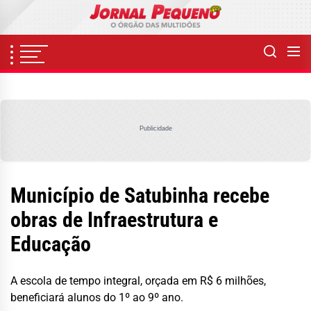
Skip
to
the
content
Publicidade
Município de Satubinha recebe
obras de Infraestrutura e
Educação
A escola de tempo integral, orçada em R$ 6 milhões,
beneficiará alunos do 1º ao 9º ano.