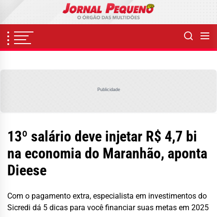
Skip
to
the
content
Publicidade
13º salário deve injetar R$ 4,7 bi
na economia do Maranhão, aponta
Dieese
Com o pagamento extra, especialista em investimentos do
Sicredi dá 5 dicas para você financiar suas metas em 2025