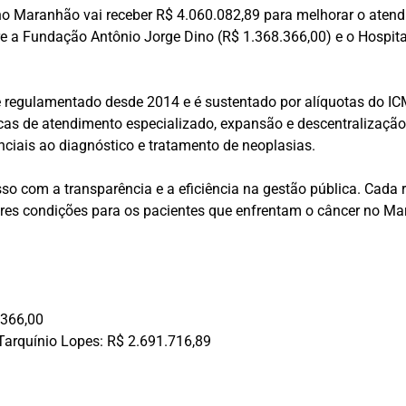
 Maranhão vai receber R$ 4.060.082,89 para melhorar o atendi
entre a Fundação Antônio Jorge Dino (R$ 1.368.366,00) e o Hospi
regulamentado desde 2014 e é sustentado por alíquotas do ICMS
as de atendimento especializado, expansão e descentralização 
ciais ao diagnóstico e tratamento de neoplasias.
o com a transparência e a eficiência na gestão pública. Cada r
res condições para os pacientes que enfrentam o câncer no Mar
.366,00
Tarquínio Lopes: R$ 2.691.716,89