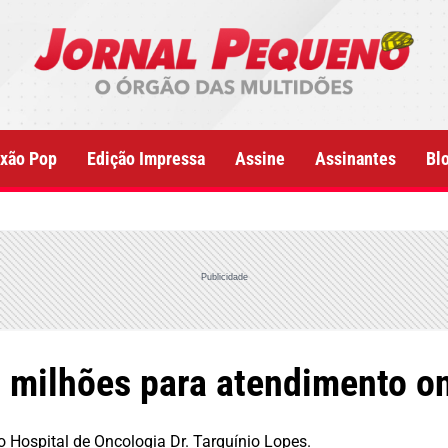
xão Pop
Edição Impressa
Assine
Assinantes
Bl
Publicidade
4 milhões para atendimento 
o Hospital de Oncologia Dr. Tarquínio Lopes.