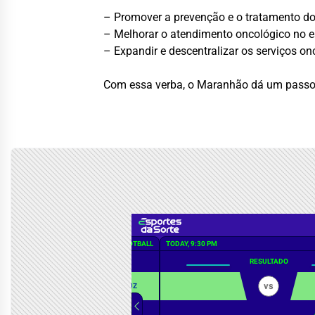
– Promover a prevenção e o tratamento d
– Melhorar o atendimento oncológico no 
– Expandir e descentralizar os serviços on
Com essa verba, o Maranhão dá um passo i