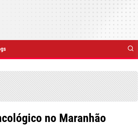
ogs
oncológico no Maranhão