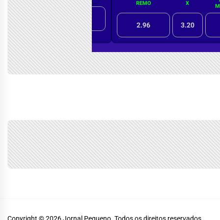
Copyright © 2026
Jornal Pequeno.
Todos os direitos reservados