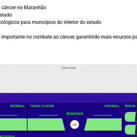
o câncer no Maranhão
estado
cológicos para municípios do interior do estado
mportante no combate ao câncer, garantindo mais recursos par
Publicidade