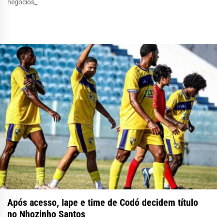
negócios_
Após acesso, Iape e time de Codó decidem título
no Nhozinho Santos