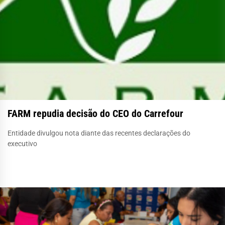
FARM repudia decisão do CEO do Carrefour
Entidade divulgou nota diante das recentes declarações do
executivo