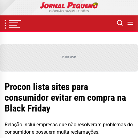
Skip
to
the
content
Publicidade
Procon lista sites para
consumidor evitar em compra na
Black Friday
Relação inclui empresas que não resolveram problemas do
consumidor e possuem muita reclamações.