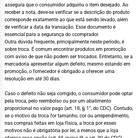
assegura que o consumidor adquiriu o item desejado. Ao
receber a nota, deve-se verificar se a descrição do produto
corresponde exatamente ao que está sendo levado, além
de verificar a data da transação. Esse documento é
essencial para a segurança do ccomprador.
Outra dúvida frequente, principalmente neste período, é
sobre troca. É comum encontrar produtos em promoção
com aviso de que não podem ser trocados. Entretanto, se a
mercadoria apresentar algum defeito, mesmo estando em
promoção, o fornecedor é obrigado a oferecer uma
resolução em até 30 dias.
Caso o defeito não seja corrigido, o consumidor pode optar
pela troca, pelo reembolso ou por um abatimento
proporcional no valor pago (art. 18, § 1°, do CDC). Contudo,
se o motivo da troca for tamanho, cor ou arrependimento,
nas compras feitas em loja física, a troca por esses
motivos não é obrigatória por lei, a menos que a loja
ofereça essa opção (art. 6º, inciso III, e art. 30 do CDC).