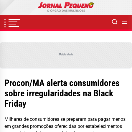
Skip
to
the
content
Publicidade
Procon/MA alerta consumidores
sobre irregularidades na Black
Friday
Milhares de consumidores se preparam para pagar menos
em grandes promoções oferecidas por estabelecimentos