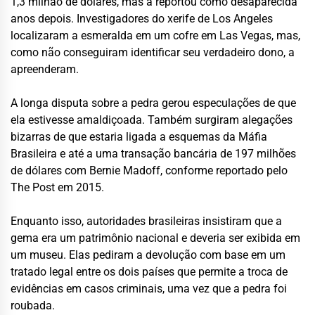
1,3 milhão de dólares, mas a reportou como desaparecida
anos depois. Investigadores do xerife de Los Angeles
localizaram a esmeralda em um cofre em Las Vegas, mas,
como não conseguiram identificar seu verdadeiro dono, a
apreenderam.
A longa disputa sobre a pedra gerou especulações de que
ela estivesse amaldiçoada. Também surgiram alegações
bizarras de que estaria ligada a esquemas da Máfia
Brasileira e até a uma transação bancária de 197 milhões
de dólares com Bernie Madoff, conforme reportado pelo
The Post em 2015.
Enquanto isso, autoridades brasileiras insistiram que a
gema era um patrimônio nacional e deveria ser exibida em
um museu. Elas pediram a devolução com base em um
tratado legal entre os dois países que permite a troca de
evidências em casos criminais, uma vez que a pedra foi
roubada.