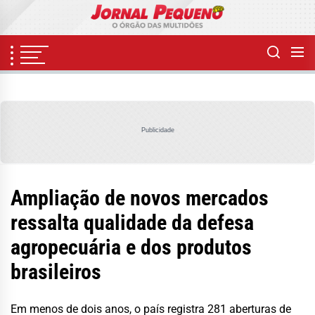
Skip
to
the
content
Publicidade
Ampliação de novos mercados
ressalta qualidade da defesa
agropecuária e dos produtos
brasileiros
Em menos de dois anos, o país registra 281 aberturas de