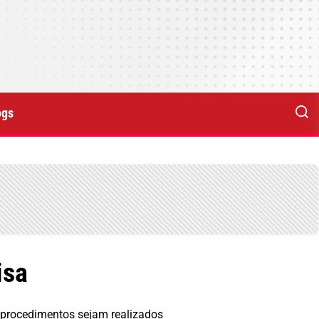
ogs
isa
 procedimentos sejam realizados