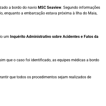
izado a bordo do navio
MSC Seaview
. Segundo informações
ado, enquanto a embarcação estava próxima à Ilha do Maia,
ado um
Inquérito Administrativo sobre Acidentes e Fatos da
im que o caso foi identificado, as equipes médicas a bordo
antir que todos os procedimentos sejam realizados de