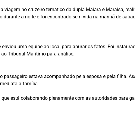
viagem no cruzeiro temático da dupla Maiara e Maraisa, real
bito durante a noite e foi encontrado sem vida na manhã de sáb
e enviou uma equipe ao local para apurar os fatos. Foi instaur
ao Tribunal Marítimo para análise.
o passageiro estava acompanhado pela esposa e pela filha. Ass
mediata à família.
que está colaborando plenamente com as autoridades para gar