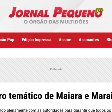
xão Pop
Edição Impressa
Assine
Assinantes
Bl
Publicidade
ro temático de Maiara e Mara
ando plenamente com as autoridades para garantir que todos os