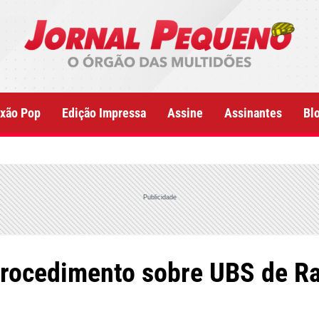
xão Pop
Edição Impressa
Assine
Assinantes
Bl
Publicidade
 procedimento sobre UBS de R