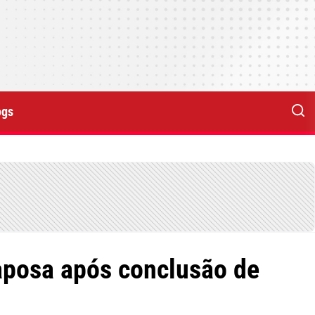
ogs
aposa após conclusão de