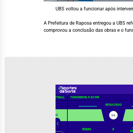
UBS voltou a funcionar após interv
A Prefeitura de Raposa entregou a UBS re
comprovou a conclusão das obras e o fun