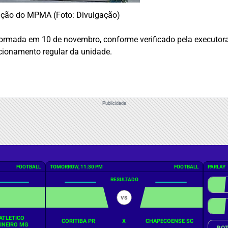
enção do MPMA (Foto: Divulgação)
formada em 10 de novembro, conforme verificado pela executora
cionamento regular da unidade.
Publicidade