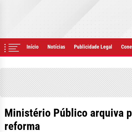
Skip
to
the
content
Início
Notícias
Publicidade Legal
Cone
Ministério Público arquiva
reforma