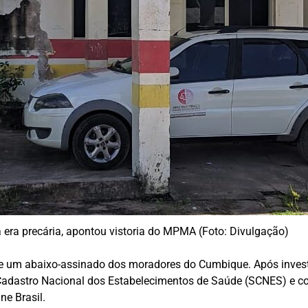
a era precária, apontou vistoria do MPMA (Foto: Divulgação)
 um abaixo-assinado dos moradores do Cumbique. Após investi
Cadastro Nacional dos Estabelecimentos de Saúde (SCNES) e c
ne Brasil.