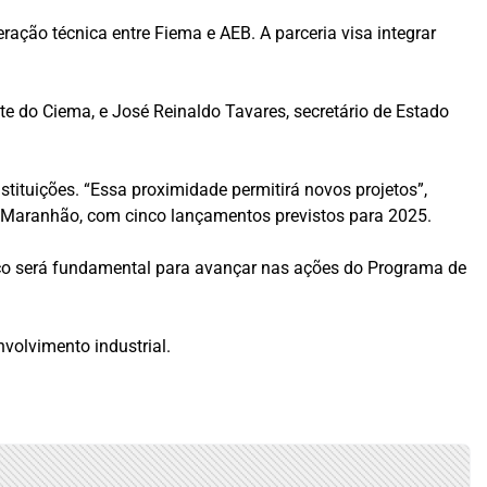
ação técnica entre Fiema e AEB. A parceria visa integrar
te do Ciema, e José Reinaldo Tavares, secretário de Estado
tituições. “Essa proximidade permitirá novos projetos”,
o Maranhão, com cinco lançamentos previstos para 2025.
aço será fundamental para avançar nas ações do Programa de
volvimento industrial.