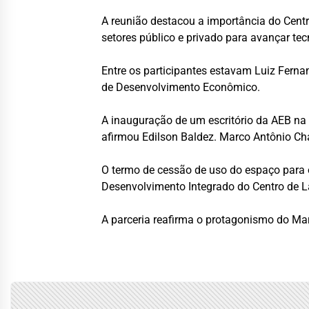
A reunião destacou a importância do Centr
setores público e privado para avançar te
Entre os participantes estavam Luiz Ferna
de Desenvolvimento Econômico.
A inauguração de um escritório da AEB na 
afirmou Edilson Baldez. Marco Antônio Ch
O termo de cessão de uso do espaço para 
Desenvolvimento Integrado do Centro de 
A parceria reafirma o protagonismo do Mar