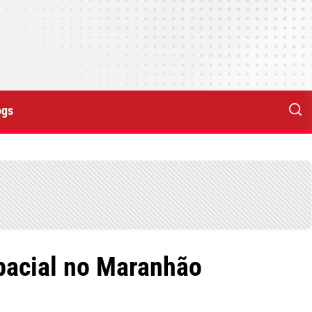
ogs
spacial no Maranhão