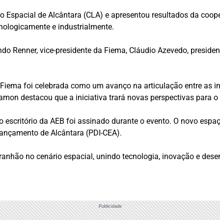
o Espacial de Alcântara (CLA) e apresentou resultados da cooper
cnologicamente e industrialmente.
ndo Renner, vice-presidente da Fiema, Cláudio Azevedo, presiden
Fiema foi celebrada como um avanço na articulação entre as ins
amon destacou que a iniciativa trará novas perspectivas para 
o escritório da AEB foi assinado durante o evento. O novo esp
Lançamento de Alcântara (PDI-CEA).
anhão no cenário espacial, unindo tecnologia, inovação e desen
Publicidade