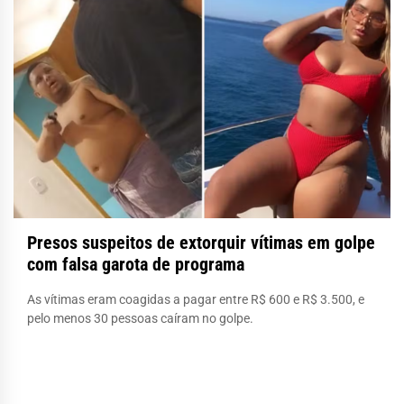
Presos suspeitos de extorquir vítimas em golpe
com falsa garota de programa
As vítimas eram coagidas a pagar entre R$ 600 e R$ 3.500, e
pelo menos 30 pessoas caíram no golpe.