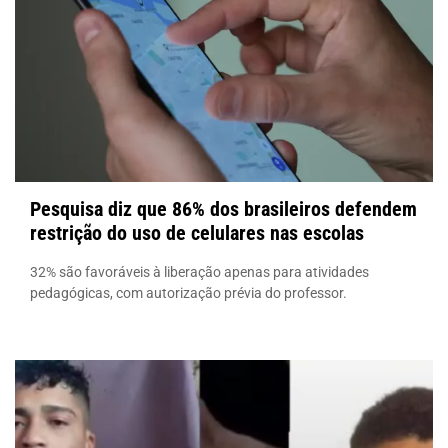
Pesquisa diz que 86% dos brasileiros defendem
restrição do uso de celulares nas escolas
32% são favoráveis à liberação apenas para atividades
pedagógicas, com autorização prévia do professor.