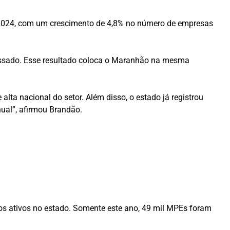
 2024, com um crescimento de 4,8% no número de empresas
assado. Esse resultado coloca o Maranhão na mesma
ta nacional do setor. Além disso, o estado já registrou
ual”, afirmou Brandão.
 ativos no estado. Somente este ano, 49 mil MPEs foram