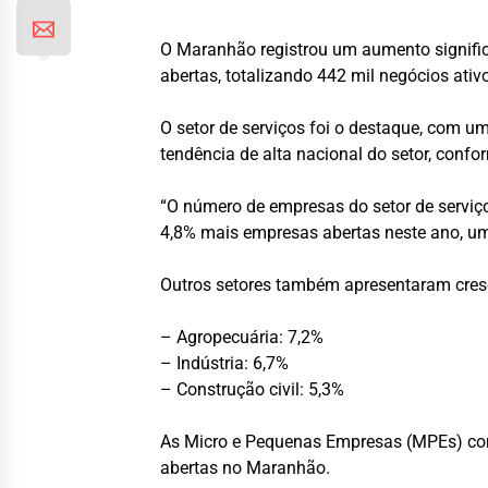
O Maranhão registrou um aumento signifi
abertas, totalizando 442 mil negócios at
O setor de serviços foi o destaque, com
tendência de alta nacional do setor, conf
“O número de empresas do setor de serviço
4,8% mais empresas abertas neste ano, um
Outros setores também apresentaram cresc
– Agropecuária: 7,2%
– Indústria: 6,7%
– Construção civil: 5,3%
As Micro e Pequenas Empresas (MPEs) con
abertas no Maranhão.