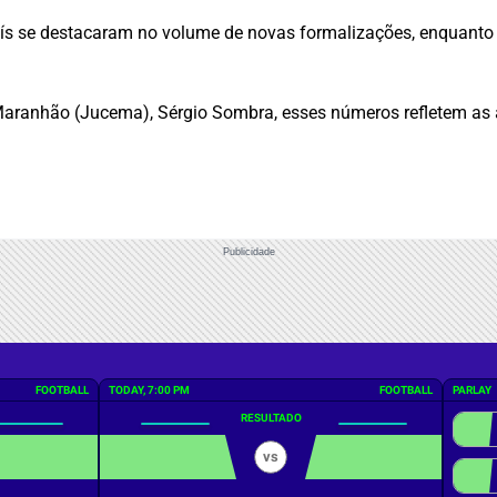
ís se destacaram no volume de novas formalizações, enquanto S
Maranhão (Jucema), Sérgio Sombra, esses números refletem as 
Publicidade