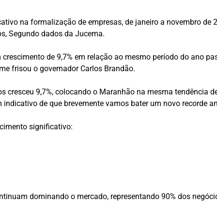
cativo na formalização de empresas, de janeiro a novembro de
ivos, Segundo dados da Jucema.
 um crescimento de 9,7% em relação ao mesmo período do ano p
orme frisou o governador Carlos Brandão.
s cresceu 9,7%, colocando o Maranhão na mesma tendência de al
 indicativo de que brevemente vamos bater um novo recorde an
imento significativo:
tinuam dominando o mercado, representando 90% dos negócios