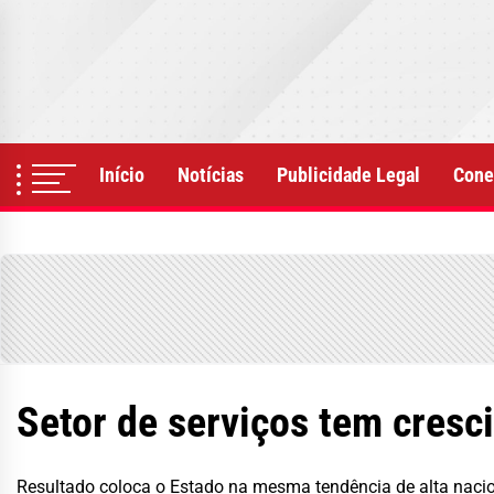
Skip
to
the
content
Início
Notícias
Publicidade Legal
Cone
Setor de serviços tem cres
Resultado coloca o Estado na mesma tendência de alta nacion