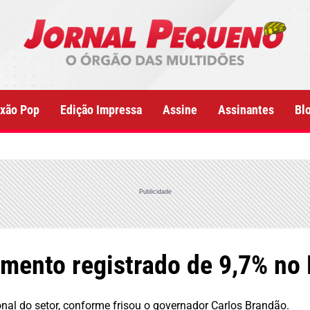
xão Pop
Edição Impressa
Assine
Assinantes
Bl
Publicidade
cimento registrado de 9,7% n
al do setor, conforme frisou o governador Carlos Brandão.