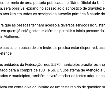
u, por meio de uma portaria publicada no Diário Oficial da Uniã
ma, será possível expandir o acesso ao diagnóstico de gravidez
 aos kits em todos os serviços da atenção primária à saúde do
para que as pessoas tenham acesso a diversos serviços no Sist
o em quem já está gestante, além de permitir o início precoce d
as Mulheres.
básica em busca de um teste, ele precisa estar disponível, a
defende.
as unidades da Federação, nos 5.570 municípios brasileiros, e
timado para a compra de 100 TRGs. O Subsistema de Atenção à S
dos e municípios, também deverá receber os testes adquiridos 
o leva em conta o valor unitário de um teste rápido de gravidez 