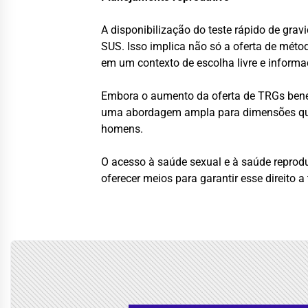
A disponibilização do teste rápido de gra
SUS. Isso implica não só a oferta de mé
em um contexto de escolha livre e informa
Embora o aumento da oferta de TRGs benef
uma abordagem ampla para dimensões que 
homens.
O acesso à saúde sexual e à saúde reprodu
oferecer meios para garantir esse direito a 