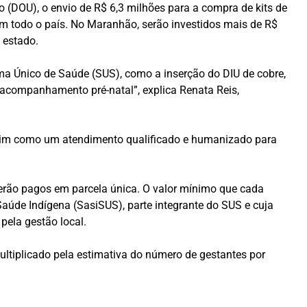
o (DOU), o envio de R$ 6,3 milhões para a compra de kits de
 em todo o país. No Maranhão, serão investidos mais de R$
 estado.
ema Único de Saúde (SUS), como a inserção do DIU de cobre,
o acompanhamento pré-natal”, explica Renata Reis,
ssim como um atendimento qualificado e humanizado para
 serão pagos em parcela única. O valor mínimo que cada
aúde Indígena (SasiSUS), parte integrante do SUS e cuja
pela gestão local.
multiplicado pela estimativa do número de gestantes por