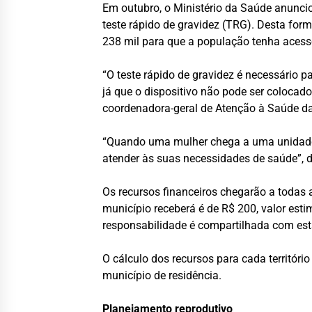
Em outubro, o Ministério da Saúde anuncio
teste rápido de gravidez (TRG). Desta for
238 mil para que a população tenha acesso
“O teste rápido de gravidez é necessário 
já que o dispositivo não pode ser colocad
coordenadora-geral de Atenção à Saúde d
“Quando uma mulher chega a uma unidade 
atender às suas necessidades de saúde”, 
Os recursos financeiros chegarão a todas 
município receberá é de R$ 200, valor es
responsabilidade é compartilhada com esta
O cálculo dos recursos para cada territóri
município de residência.
Planejamento reprodutivo