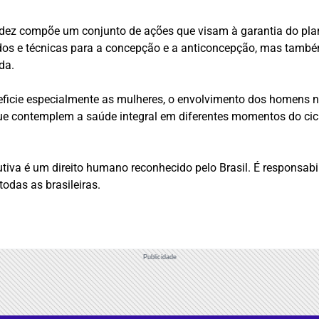
videz compõe um conjunto de ações que visam à garantia do pla
todos e técnicas para a concepção e a anticoncepção, mas tam
da.
icie especialmente as mulheres, o envolvimento dos homens no
contemplem a saúde integral em diferentes momentos do cicl
tiva é um direito humano reconhecido pelo Brasil. É responsabil
todas as brasileiras.
Publicidade