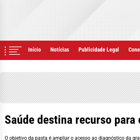
Skip
to
the
content
Início
Notícias
Publicidade Legal
Cone
Saúde destina recurso para
O objetivo da pasta é ampliar o acesso ao diagnóstico da gr