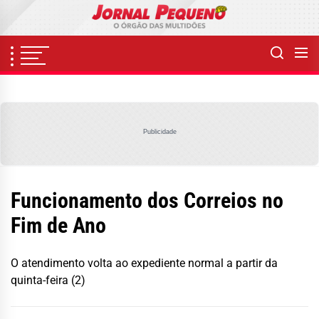
Skip
to
the
content
Publicidade
Funcionamento dos Correios no
Fim de Ano
O atendimento volta ao expediente normal a partir da
quinta-feira (2)