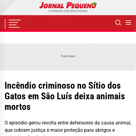
Skip
to
the
content
Publicidade
Incêndio criminoso no Sítio dos
Gatos em São Luís deixa animais
mortos
O episódio gerou revolta entre defensores da causa animal,
que cobram justiça e maior proteção para abrigos e