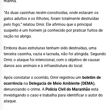
manhã.
“As duas casinhas recém-construídas, onde estavam os
gatos adultos e os filhotes, foram totalmente destruídas
pelo fogo,”
relatou Ornir. Ele afirmou que o principal
suspeito é um homem já conhecido por praticar furtos de
ração no abrigo.
Embora duas estruturas tenham sido destruídas, uma
terceira casinha, vazia e lacrada, não foi atingida. Segundo
Ornir, o ataque foi intencional, com o objetivo de causar
danos aos animais e à infraestrutura do local.
Após constatar o ocorrido, Ornir registrou um
boletim de
ocorrência
na
Delegacia de Meio Ambiente (DEMA)
,
denunciando o crime. A
Polícia Civil do Maranhão
está
investigando o caso e trabalha para identificar o autor do
ataque.