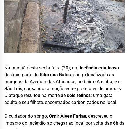
Na manhã desta sexta-feira (20), um
incêndio criminoso
destruiu parte do
Sítio dos Gatos
, abrigo localizado às
margens da Avenida dos Africanos, no bairro Areinha, em
São Luís
, causando comoção entre protetores de animais.
O ataque resultou na morte de
dois felinos
: uma gata
adulta e seu filhote, encontrados carbonizados no local.
O cuidador do abrigo,
Ornir Alves Farias
, descreveu o
impacto do incêndio ao chegar ao local por volta das 6h da