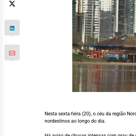
Nesta sexta-feira (20), o céu da região No
nordestinos ao longo do dia.
Há aviso de chuvas intensas com grau de se