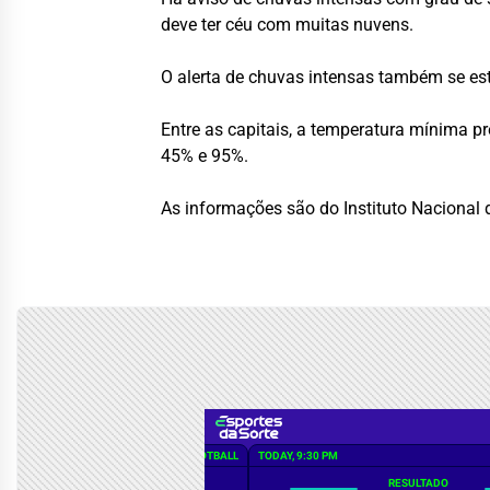
deve ter céu com muitas nuvens.
O alerta de chuvas intensas também se est
Entre as capitais, a temperatura mínima p
45% e 95%.
As informações são do Instituto Nacional 