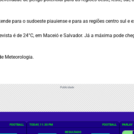
ende para o sudoeste piauiense e para as regiões centro sul e 
revista é de 24°C, em Maceió e Salvador. Já a máxima pode chega
de Meteorologia.
Publicidade