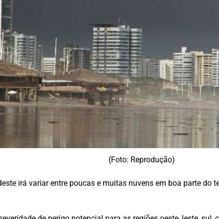
(Foto: Reprodução)
rdeste irá variar entre poucas e muitas nuvens em boa parte do 
veridade de perigo potencial para as regiões oeste, leste, sul,