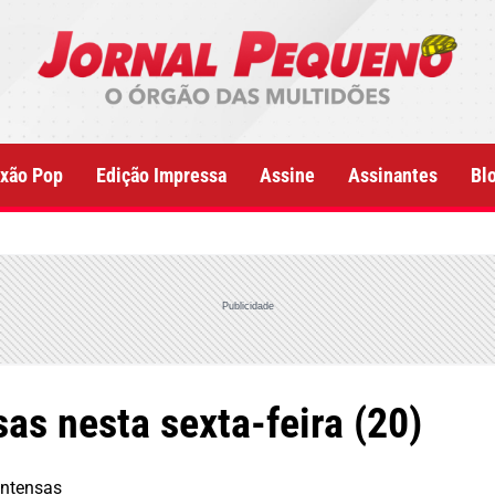
xão Pop
Edição Impressa
Assine
Assinantes
Bl
Publicidade
as nesta sexta-feira (20)
intensas