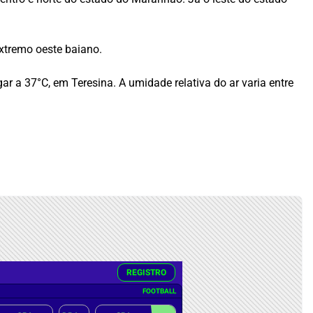
extremo oeste baiano.
r a 37°C, em Teresina. A umidade relativa do ar varia entre