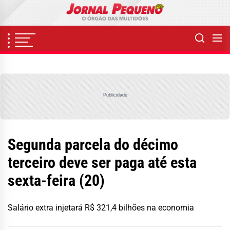
Skip
to
the
content
Publicidade
Segunda parcela do décimo
terceiro deve ser paga até esta
sexta-feira (20)
Salário extra injetará R$ 321,4 bilhões na economia