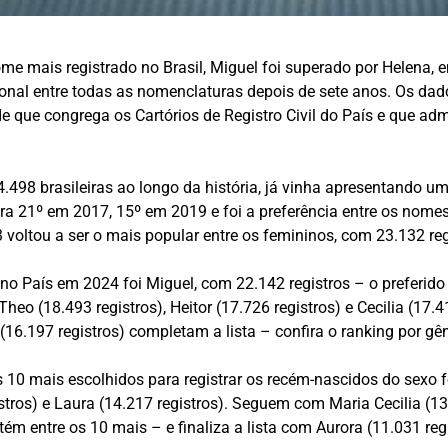
me mais registrado no Brasil, Miguel foi superado por Helena, 
cional entre todas as nomenclaturas depois de sete anos. Os da
e que congrega os Cartórios de Registro Civil do País e que ad
.498 brasileiras ao longo da história, já vinha apresentando 
a 21º em 2017, 15º em 2019 e foi a preferência entre os nome
voltou a ser o mais popular entre os femininos, com 23.132 reg
 no País em 2024 foi Miguel, com 22.142 registros – o preferi
 Theo (18.493 registros), Heitor (17.726 registros) e Cecilia (17
 (16.197 registros) completam a lista – confira o ranking por gên
 10 mais escolhidos para registrar os recém-nascidos do sexo fe
gistros) e Laura (14.217 registros). Seguem com Maria Cecilia (1
entre os 10 mais – e finaliza a lista com Aurora (11.031 registr