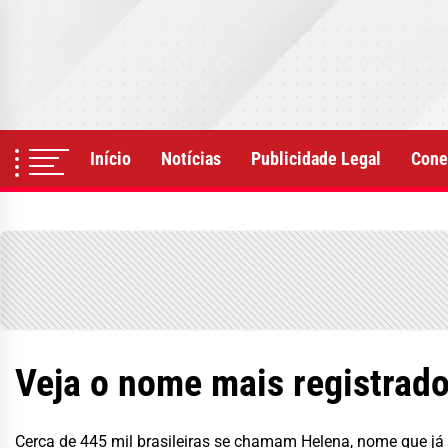
Skip
to
the
content
Início
Notícias
Publicidade Legal
Cone
Veja o nome mais registrado
Cerca de 445 mil brasileiras se chamam Helena, nome que já