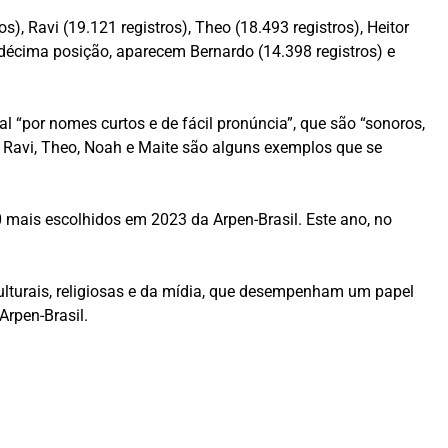
, Ravi (19.121 registros), Theo (18.493 registros), Heitor
 e décima posição, aparecem Bernardo (14.398 registros) e
l “por nomes curtos e de fácil pronúncia”, que são “sonoros,
l, Ravi, Theo, Noah e Maite são alguns exemplos que se
10 mais escolhidos em 2023 da Arpen-Brasil. Este ano, no
lturais, religiosas e da mídia, que desempenham um papel
Arpen-Brasil.