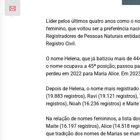
Líder pelos últimos quatro anos como o no
feminino, que voltou ser a preferência na
Registradores de Pessoas Naturais entidad
Registro Civil.
O nome Helena, que já batizou mais de 444
o nome ocupava a 45ª posição; passou par
perdeu em 2022 para Maria Alice. Em 2023 
Depois de Helena, o nome mais registrado
(19.883 registros), Ravi (19.121 registros),
registros), Noah (16.236 registros) e Maite
Na relação de nomes femininos, a lista dos
Maite (16.197 registros), Alice (14.518 re
que tradição dos nomes de Marias se mantém 