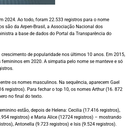
em 2024. Ao todo, foram 22.533 registros para o nome
dos são da Arpen-Brasil, a Associação Nacional dos
ministra a base de dados do Portal da Transparência do
um crescimento de popularidade nos últimos 10 anos. Em 2015,
s femininos em 2020. A simpatia pelo nome se manteve e só
istros.
do entre os nomes masculinos. Na sequência, aparecem Gael
.416 registros). Para fechar o top 10, os nomes Arthur (16. 872
ero no final do texto.
minino estão, depois de Helena: Cecilia (17.416 registros),
3.954 registros) e Maria Alice (12724 registros) – mostrando
os), Antonella (9.723 registros) e Isis (9.524 registros).