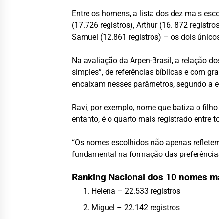
Entre os homens, a lista dos dez mais esco
(17.726 registros), Arthur (16. 872 registr
Samuel (12.861 registros) – os dois único
Na avaliação da Arpen-Brasil, a relação do
simples”, de referências bíblicas e com g
encaixam nesses parâmetros, segundo a e
Ravi, por exemplo, nome que batiza o filho
entanto, é o quarto mais registrado entre 
“Os nomes escolhidos não apenas refletem
fundamental na formação das preferências d
Ranking Nacional dos 10 nomes ma
Helena – 22.533 registros
Miguel – 22.142 registros