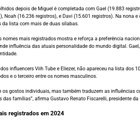
lhidos depois de Miguel é completada com Gael (19.883 registros)
os), Noah (16.236 registros), e Davi (15.601 registros). Na nona
s da lista com mais de duas sílabas.
s nomes mais registrados mostra e reforça a preferência naciona
rande influência das atuais personalidade do mundo digital. Gae
ntidade.
 dos influencers Viih Tube e Eliezer, não apareceu na lista dos 
todos e o terceiro entre os nomes masculinos.
 os gostos individuais, mas também traduzem as influências cu
as famílias”, afirma Gustavo Renato Fiscarelli, presidente da 
is registrados em 2024