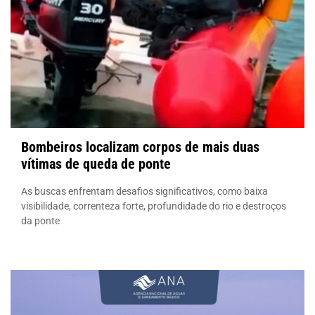
Bombeiros localizam corpos de mais duas
vítimas de queda de ponte
As buscas enfrentam desafios significativos, como baixa
visibilidade, correnteza forte, profundidade do rio e destroços
da ponte