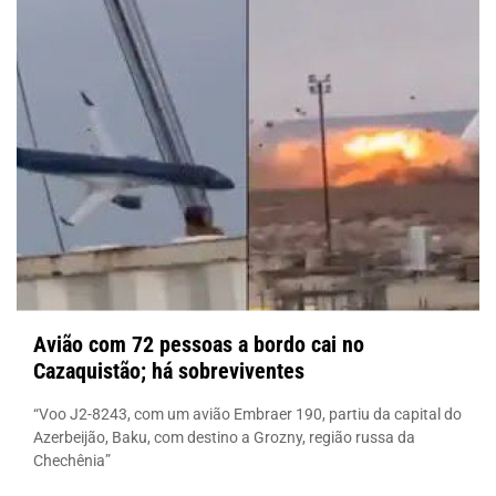
Avião com 72 pessoas a bordo cai no
Cazaquistão; há sobreviventes
“Voo J2-8243, com um avião Embraer 190, partiu da capital do
Azerbeijão, Baku, com destino a Grozny, região russa da
Chechênia”