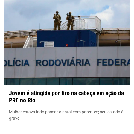
Jovem é atingida por tiro na cabeça em ação da
PRF no Rio
Mulher estava indo passar o natal com parentes; seu estado é
grave