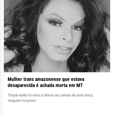
Mulher trans amazonense que estava
desaparecida é achada morta em MT
Thayla Aylla foi vista a última vez saindo de uma festa;
ninguém foi preso