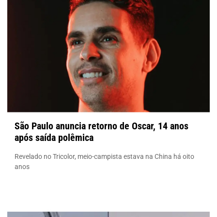
São Paulo anuncia retorno de Oscar, 14 anos
após saída polêmica
Revelado no Tricolor, meio-campista estava na China há oito
anos