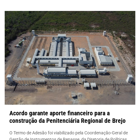
Acordo garante aporte financeiro para a
construção da Penitenciária Regional de Brejo
O Termo de Adesão foi viabilizado pela Coordenação-Geral de
Gestão de Instrumentos de Repasse, da Diretoria de Políticas