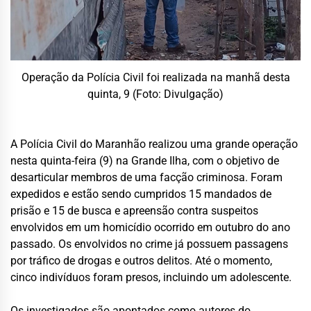
Operação da Polícia Civil foi realizada na manhã desta
quinta, 9 (Foto: Divulgação)
A Polícia Civil do Maranhão realizou uma grande operação
nesta quinta-feira (9) na Grande Ilha, com o objetivo de
desarticular membros de uma facção criminosa. Foram
expedidos e estão sendo cumpridos 15 mandados de
prisão e 15 de busca e apreensão contra suspeitos
envolvidos em um homicídio ocorrido em outubro do ano
passado. Os envolvidos no crime já possuem passagens
por tráfico de drogas e outros delitos. Até o momento,
cinco indivíduos foram presos, incluindo um adolescente.
Os investigados são apontados como autores do